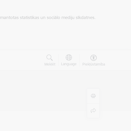
zmantotas statistikas un sociālo mediju sīkdatnes.
Language
Meklēt
Piekļūstamība