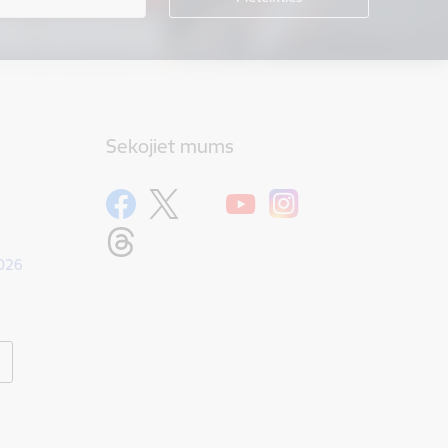
Sekojiet mums
1026