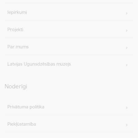
Iepirkumi
Projekti
Par mums
Latvijas Ugunsdzēsības muzejs
Noderīgi
Privātuma politika
Piekļūstamība