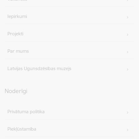
Iepirkumi
Projekti
Par mums
Latvijas Ugunsdzēsības muzejs
Noderīgi
Privātuma politika
Piekļūstamība