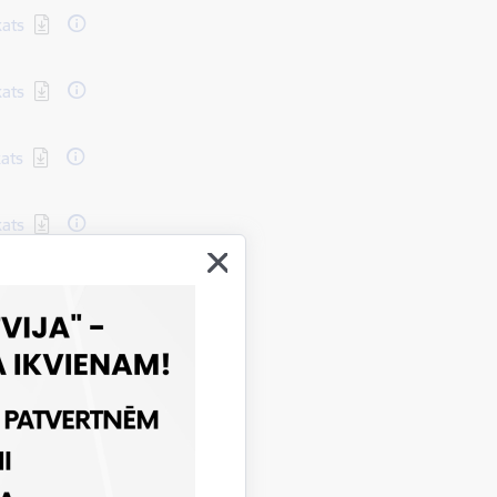
kats
kats
kats
kats
kats
kats
kats
2.gadā