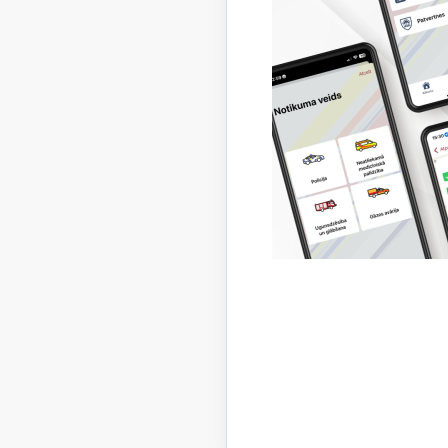
Lejupielā
Pārsk
Lejupielā
Pārsk
Lejupielā
Pārsk
Lejupielā
Pārsk
Lejupielā
Pārsk
Lejupielā
Pārsk
Lejupielā
Pārsk