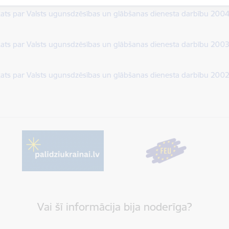
dēt:
ats par Valsts ugunsdzēsības un glābšanas dienesta darbību 200
dēt:
ats par Valsts ugunsdzēsības un glābšanas dienesta darbību 200
dēt:
ats par Valsts ugunsdzēsības un glābšanas dienesta darbību 200
Vai šī informācija bija noderīga?