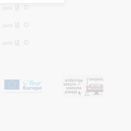
4. gadā
3. gadā
2. gadā