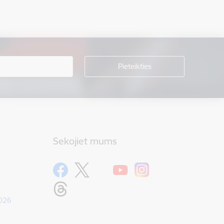
Sekojiet mums
1026