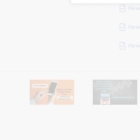
Lejupielā
Pārsk
Lejupielā
Pārsk
Lejupielā
Pārsk