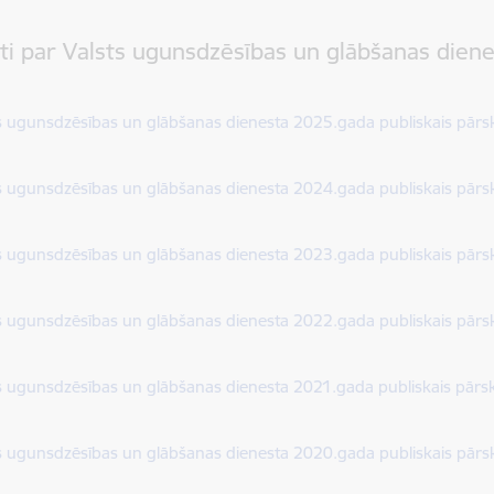
ti par Valsts ugunsdzēsības un glābšanas diene
dēt:
s ugunsdzēsības un glābšanas dienesta 2025.gada publiskais pārs
dēt:
s ugunsdzēsības un glābšanas dienesta 2024.gada publiskais pārs
dēt:
s ugunsdzēsības un glābšanas dienesta 2023.gada publiskais pārs
dēt:
s ugunsdzēsības un glābšanas dienesta 2022.gada publiskais pārs
dēt:
s ugunsdzēsības un glābšanas dienesta 2021.gada publiskais pārs
dēt:
s ugunsdzēsības un glābšanas dienesta 2020.gada publiskais pārs