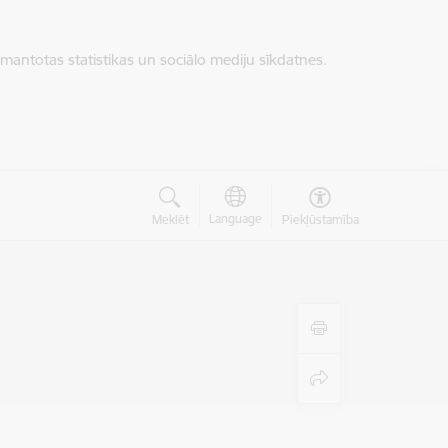
zmantotas statistikas un sociālo mediju sīkdatnes.
Language
Meklēt
Piekļūstamība