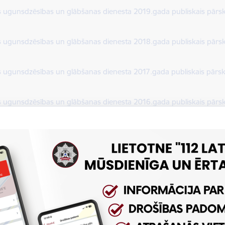
dēt:
s ugunsdzēsības un glābšanas dienesta 2019.gada publiskais pārs
dēt:
s ugunsdzēsības un glābšanas dienesta 2018.gada publiskais pārs
dēt:
s ugunsdzēsības un glābšanas dienesta 2017.gada publiskais pārs
dēt:
s ugunsdzēsības un glābšanas dienesta 2016.gada publiskais pārs
dēt:
s ugunsdzēsības un glābšanas dienesta 2015.gada publiskais pārs
dēt:
s ugunsdzēsības un glābšanas dienesta 2014.gada publiskais pārs
dēt:
s ugunsdzēsības un glābšanas dienesta 2013.gada publiskais pārs
dēt:
ats par Valsts ugunsdzēsības un glābšanas dienesta darbību 201