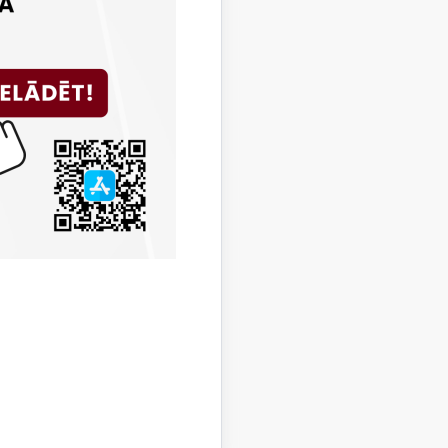
.gadā
. gadā
9. gadā
8. gadā
. gadā
6. gadā
5. gadā