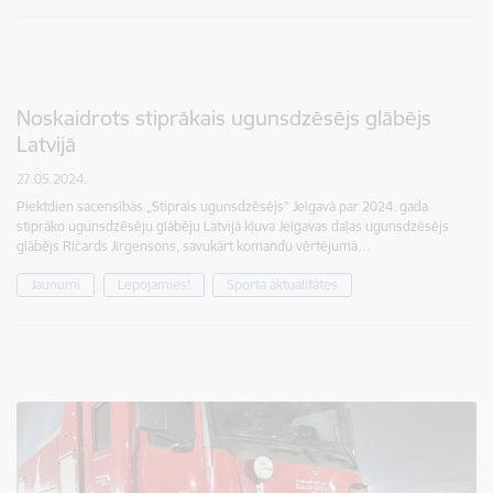
Noskaidrots stiprākais ugunsdzēsējs glābējs
Latvijā
27.05.2024.
Piektdien sacensībās „Stiprais ugunsdzēsējs” Jelgavā par 2024. gada
stiprāko ugunsdzēsēju glābēju Latvijā kļuva Jelgavas daļas ugunsdzēsējs
glābējs Ričards Jirgensons, savukārt komandu vērtējumā…
Jaunumi
Lepojamies!
Sporta aktualitātes