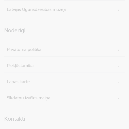
Latvijas Ugunsdzēsības muzejs
Noderīgi
Privātuma politika
Piekļūstamība
Lapas karte
Sīkdatņu izvēles maiņa
Kontakti