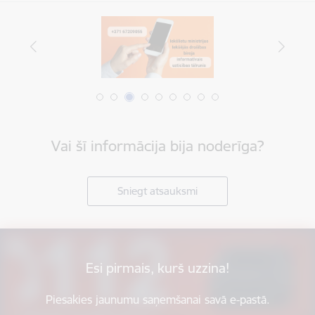
Vai šī informācija bija noderīga?
Sniegt atsauksmi
Esi pirmais, kurš uzzina!
Piesakies jaunumu saņemšanai savā e-pastā.