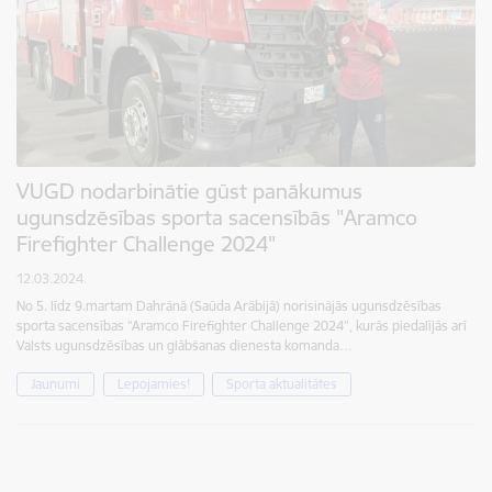
VUGD nodarbinātie gūst panākumus
ugunsdzēsības sporta sacensībās "Aramco
Firefighter Challenge 2024"
12.03.2024.
No 5. līdz 9.martam Dahrānā (Saūda Arābijā) norisinājās ugunsdzēsības
sporta sacensības “Aramco Firefighter Challenge 2024”, kurās piedalījās arī
Valsts ugunsdzēsības un glābšanas dienesta komanda…
Jaunumi
Lepojamies!
Sporta aktualitātes