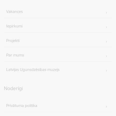
Vakances
Iepirkumi
Projekti
Par mums
Latvijas Ugunsdzēsības muzejs
Noderīgi
Privātuma politika