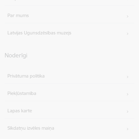
Par mums
Latvijas Ugunsdzēsības muzejs
Noderīgi
Privātuma politika
Piekļūstamība
Lapas karte
Sīkdatņu izvēles maiņa