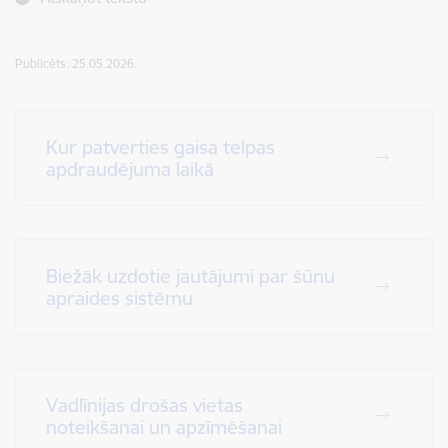
Publicēts: 25.05.2026.
Kur patverties gaisa telpas
apdraudējuma laikā
Biežāk uzdotie jautājumi par šūnu
apraides sistēmu
Vadlīnijas drošas vietas
noteikšanai un apzīmēšanai