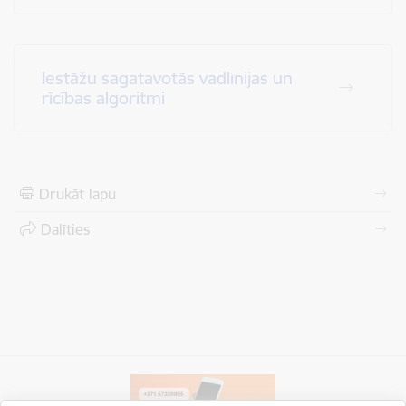
Iestāžu sagatavotās vadlīnijas un
rīcības algoritmi
Drukāt lapu
Dalīties