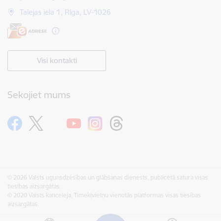
Talejas iela 1, Rīga, LV-1026
Visi kontakti
Sekojiet mums
© 2026 Valsts ugunsdzēsības un glābšanas dienests, publicētā satura visas
tiesības aizsargātas.
© 2020 Valsts kanceleja, Tīmekļvietņu vienotās platformas visas tiesības
aizsargātas.