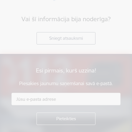
Vai šī informācija bija noderīga?
Sniegt atsauksmi
Esi pirmais, kurš uzzina!
Piesakies jaunumu saņemšanai savā e-pastā.