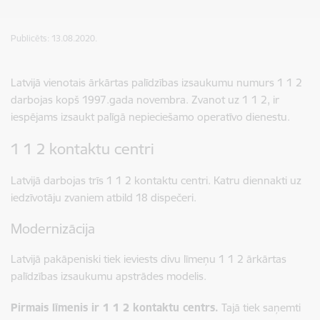
Publicēts: 13.08.2020.
Latvijā vienotais ārkārtas palīdzības izsaukumu numurs 1 1 2
darbojas kopš 1997.gada novembra. Zvanot uz 1 1 2, ir
iespējams izsaukt palīgā nepieciešamo operatīvo dienestu.
1 1 2 kontaktu centri
Latvijā darbojas trīs 1 1 2 kontaktu centri. Katru diennakti uz
iedzīvotāju zvaniem atbild 18 dispečeri.
Modernizācija
Latvijā pakāpeniski tiek ieviests divu līmeņu 1 1 2 ārkārtas
palīdzības izsaukumu apstrādes modelis.
Pirmais līmenis ir 1 1 2 kontaktu centrs.
Tajā tiek saņemti