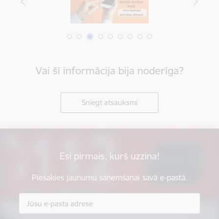
Vai šī informācija bija noderīga?
Sniegt atsauksmi
Esi pirmais, kurš uzzina!
Piesakies jaunumu saņemšanai savā e-pastā.