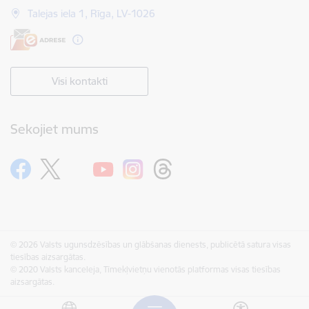
Talejas iela 1, Rīga, LV-1026
Visi kontakti
Sekojiet mums
© 2026 Valsts ugunsdzēsības un glābšanas dienests, publicētā satura visas
tiesības aizsargātas.
© 2020 Valsts kanceleja, Tīmekļvietņu vienotās platformas visas tiesības
aizsargātas.