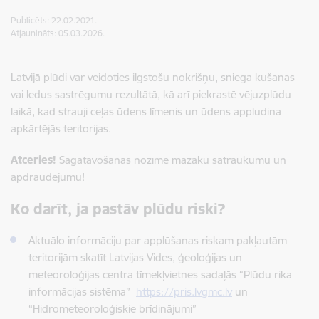
Publicēts: 22.02.2021.
Atjaunināts: 05.03.2026.
Latvijā plūdi var veidoties ilgstošu nokrišņu, sniega kušanas
vai ledus sastrēgumu rezultātā, kā arī piekrastē vējuzplūdu
laikā, kad strauji ceļas ūdens līmenis un ūdens appludina
apkārtējās teritorijas.
Atceries!
Sagatavošanās nozīmē mazāku satraukumu un
apdraudējumu!
Ko darīt, ja pastāv plūdu riski?
Aktuālo informāciju par applūšanas riskam pakļautām
teritorijām skatīt Latvijas Vides, ģeoloģijas un
meteoroloģijas centra tīmekļvietnes sadaļās “Plūdu rika
informācijas sistēma”
https://pris.lvgmc.lv
un
“Hidrometeoroloģiskie brīdinājumi”