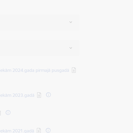
 sekām 2024.gada pirmajā pusgadā
 sekām 2023.gadā
 sekām 2021.gadā