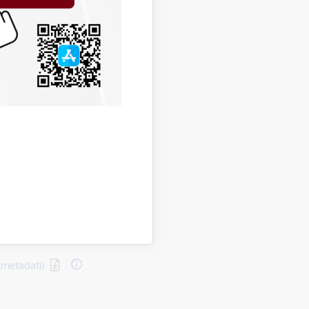
(metadati)