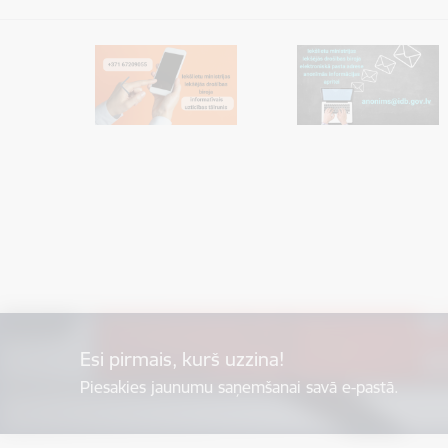
Esi pirmais, kurš uzzina!
Piesakies jaunumu saņemšanai savā e-pastā.