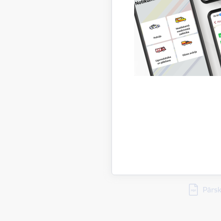
Lejupielā
Pārsk
Lejupielā
Pārsk
Lejupielā
Pārsk
Lejupielā
Pārsk
Lejupielā
Pārsk
Lejupielā
Pārsk
Lejupielā
Pārsk