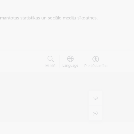
zmantotas statistikas un sociālo mediju sīkdatnes.
Language
Meklēt
Piekļūstamība