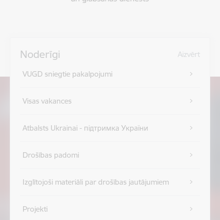
Noderīgi
Aizvērt
VUGD sniegtie pakalpojumi
Visas vakances
Atbalsts Ukrainai - підтримка України
Drošības padomi
Izglītojoši materiāli par drošības jautājumiem
Projekti