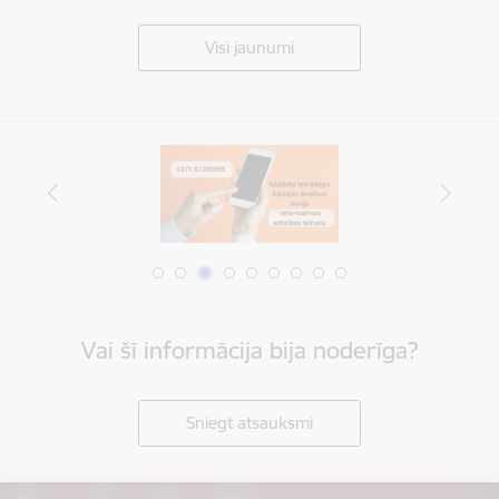
Visi jaunumi
Vai šī informācija bija noderīga?
Sniegt atsauksmi