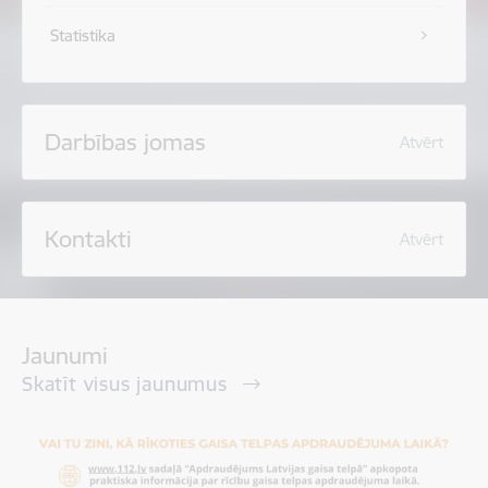
Statistika
Darbības jomas
Atvērt
Kontakti
Atvērt
Jaunumi
Skatīt visus jaunumus