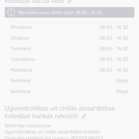
koledžas darba laiks
Mēs šodien esam atvērti plkst. 08.00 - 16.30
Pirmdiena
08.00 - 16.30
Otrdiena
08.00 - 16.30
Trešdiena
08.00 - 16.30
Ceturtdiena
08.00 - 16.30
Piektdiena
08.00 - 16.30
Sestdiena
Slēgts
Svētdiena
Slēgts
Ugunsdrošības un civilās aizsardzības
koledžas bankas rekvizīti
Saņēmēja nosaukums:
Ugunsdrošības un civilās aizsardzības koledža
Saņēmēja reģistrācijas numurs:
90000048203