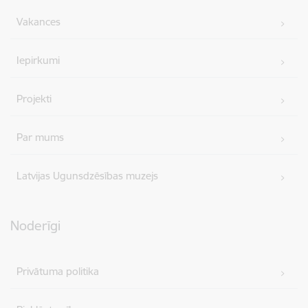
Vakances
Iepirkumi
Projekti
Par mums
Latvijas Ugunsdzēsības muzejs
Noderīgi
Privātuma politika