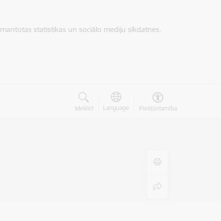
zmantotas statistikas un sociālo mediju sīkdatnes.
Language
Meklēt
Piekļūstamība