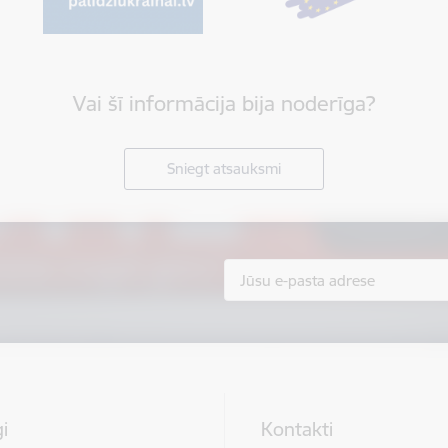
Vai šī informācija bija noderīga?
Sniegt atsauksmi
i
Kontakti