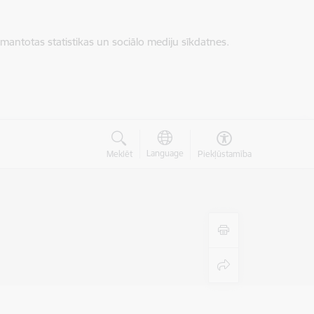
zmantotas statistikas un sociālo mediju sīkdatnes.
Language
Meklēt
Piekļūstamība