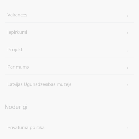
Vakances
Iepirkumi
Projekti
Par mums
Latvijas Ugunsdzēsības muzejs
Noderīgi
Privātuma politika