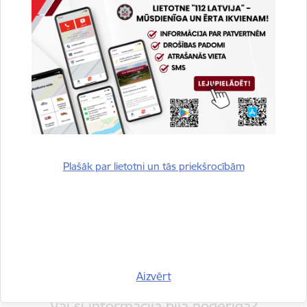
Drukāt lapu
Dalīties
Plašāk par lietotni un tās priekšrocībām
Aizvērt
Vai šī informācija bija noderīga?