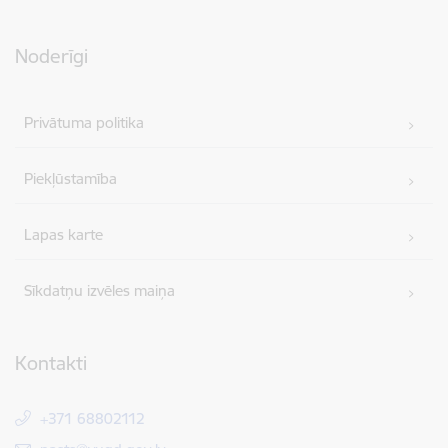
Noderīgi
Privātuma politika
Piekļūstamība
Lapas karte
Sīkdatņu izvēles maiņa
Kontakti
+371 68802112