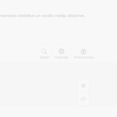
zmantotas statistikas un sociālo mediju sīkdatnes.
Language
Meklēt
Piekļūstamība