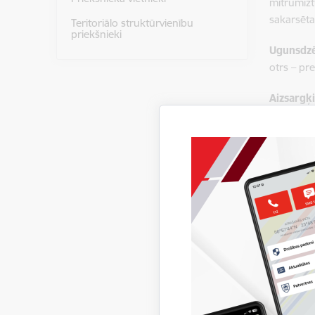
mitrumizt
sakarsēta
Teritoriālo struktūrvienību
priekšnieki
Ugunsdzē
otrs – pr
Aizsargķ
Aizsargķi
starojum
Darbam a
Darbam el
maskām
ugunsdzēs
Uzzini 