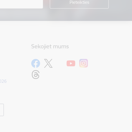
Sekojiet mums
1026