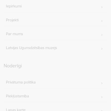
Iepirkumi
Projekti
Par mums
Latvijas Ugunsdzēsības muzejs
Noderīgi
Privātuma politika
Piekļūstamība
Lapas karte