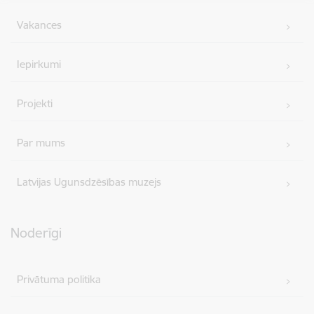
Vakances
Iepirkumi
Projekti
Par mums
Latvijas Ugunsdzēsības muzejs
Noderīgi
Privātuma politika