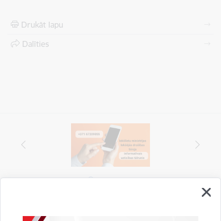
Drukāt lapu
Dalīties
Vai šī informācija bija noderīga?