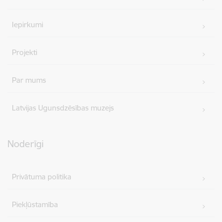
Iepirkumi
Projekti
Par mums
Latvijas Ugunsdzēsības muzejs
Noderīgi
Privātuma politika
Piekļūstamība