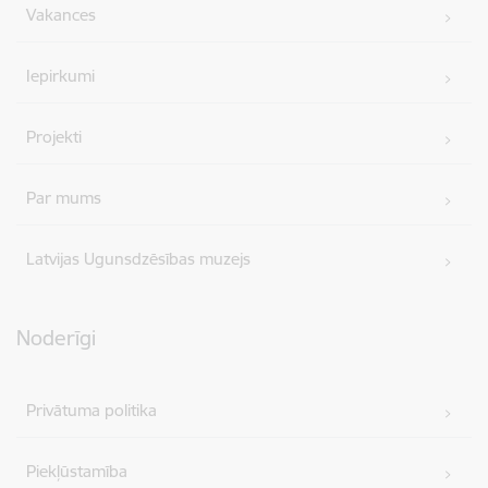
Vakances
Iepirkumi
Projekti
Par mums
Latvijas Ugunsdzēsības muzejs
Noderīgi
Privātuma politika
Piekļūstamība