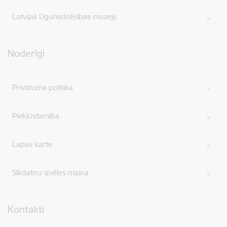
Latvijas Ugunsdzēsības muzejs
Noderīgi
Privātuma politika
Piekļūstamība
Lapas karte
Sīkdatņu izvēles maiņa
Kontakti