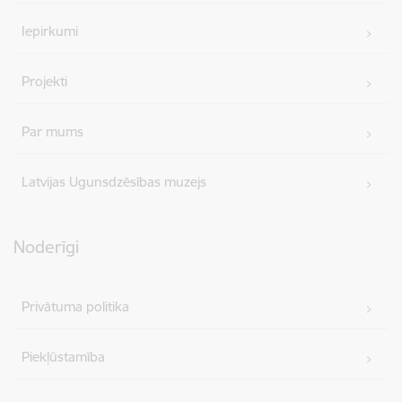
Iepirkumi
Projekti
Par mums
Latvijas Ugunsdzēsības muzejs
Noderīgi
Privātuma politika
Piekļūstamība