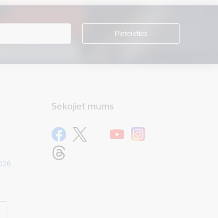
Sekojiet mums
1026