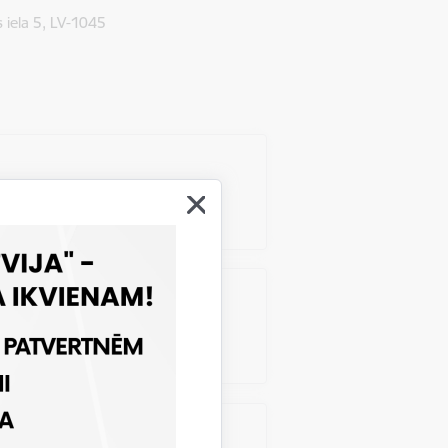
 iela 5, LV-1045