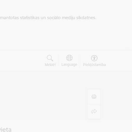
zmantotas statistikas un sociālo mediju sīkdatnes.
Language
Meklēt
Piekļūstamība
vieta