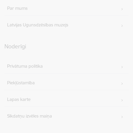
Par mums
Latvijas Ugunsdzēsības muzejs
Noderīgi
Privātuma politika
Piekļūstamība
Lapas karte
Sīkdatņu izvēles maiņa