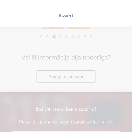
Aizvērt
Vai šī informācija bija noderīga?
Sniegt atsauksmi
Esi pirmais, kurš uzzina!
Piesakies jaunumu saņemšanai savā e-pastā.