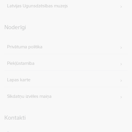
Latvijas Ugunsdzēsības muzejs
Noderīgi
Privātuma politika
Piekļūstamība
Lapas karte
Sīkdatņu izvēles maiņa
Kontakti