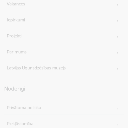
Vakances
Iepirkumi
Projekti
Par mums
Latvijas Ugunsdzēsības muzejs
Noderīgi
Privātuma politika
Piekļūstamība