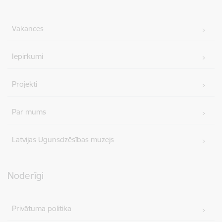
Vakances
Iepirkumi
Projekti
Par mums
Latvijas Ugunsdzēsības muzejs
Noderīgi
Privātuma politika