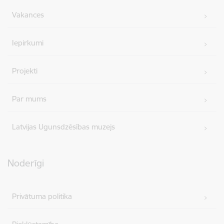
Vakances
Iepirkumi
Projekti
Par mums
Latvijas Ugunsdzēsības muzejs
Noderīgi
Privātuma politika