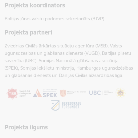
Projekta koordinators
Baltijas jūras valstu padomes sekretariāts (BJVP)
Projekta partneri
Zviedrijas Civilās ārkārtas situāciju aģentūra (MSB), Valsts
ugunsdzēsības un glābšanas dienests (VUGD), Baltijas pilsētu
savienība (UBC), Somijas Nacionālā glābšanas asociācija
(SPEK), Somijas Iekšlietu ministrija, Hamburgas ugunsdzēsības
un glābšanas dienests un Dānijas Civilās aizsardzības līga.
Projekta ilgums