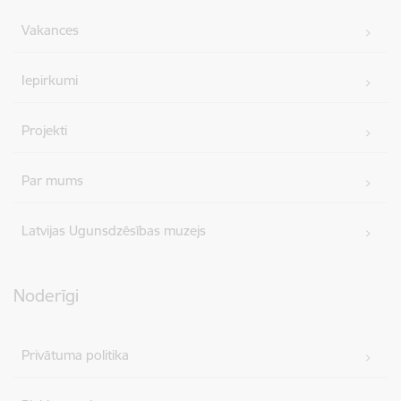
Vakances
Iepirkumi
Projekti
Par mums
Latvijas Ugunsdzēsības muzejs
Noderīgi
Privātuma politika