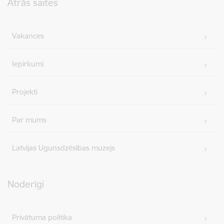
Ātrās saites
Vakances
Iepirkumi
Projekti
Par mums
Latvijas Ugunsdzēsības muzejs
Noderīgi
Privātuma politika