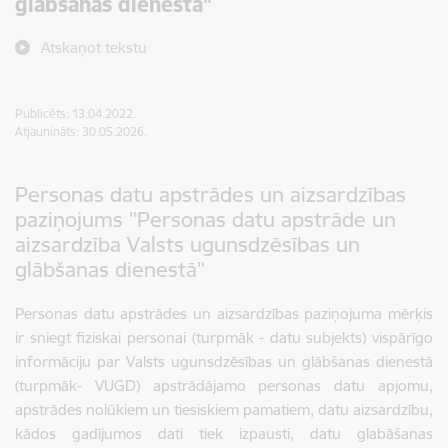
glābšanas dienestā"
Atskaņot tekstu
Publicēts: 13.04.2022.
Atjaunināts: 30.05.2026.
Personas datu apstrādes un aizsardzības
paziņojums "Personas datu apstrāde un
aizsardzība Valsts ugunsdzēsības un
glābšanas dienestā"
Personas datu apstrādes un aizsardzības paziņojuma mērķis
ir sniegt fiziskai personai (turpmāk - datu subjekts) vispārīgo
informāciju par Valsts ugunsdzēsības un glābšanas dienestā
(turpmāk- VUGD) apstrādājamo personas datu apjomu,
apstrādes nolūkiem un tiesiskiem pamatiem, datu aizsardzību,
kādos gadījumos dati tiek izpausti, datu glabāšanas