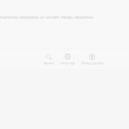
zmantotas statistikas un sociālo mediju sīkdatnes.
Language
Meklēt
Piekļūstamība