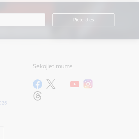
Sekojiet mums
1026