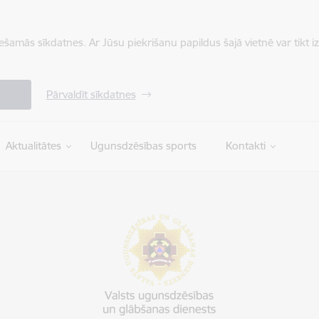
iešamās sīkdatnes. Ar Jūsu piekrišanu papildus šajā vietnē var tikt i
Pārvaldīt sīkdatnes
Aktualitātes
Ugunsdzēsības sports
Kontakti