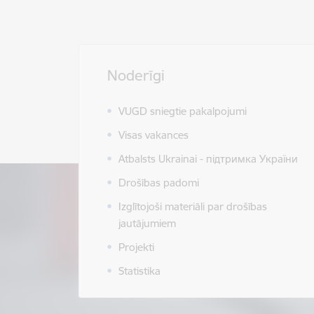
Noderīgi
VUGD sniegtie pakalpojumi
Visas vakances
Atbalsts Ukrainai - підтримка України
Drošības padomi
Izglītojoši materiāli par drošības
jautājumiem
Projekti
Statistika