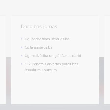
Darbības jomas
Ugunsdrošības uzraudzība
Civilā aizsardzība
Ugunsdzēsība un glābšanas darbi
112 vienotais ārkārtas palīdzības
izsaukumu numurs