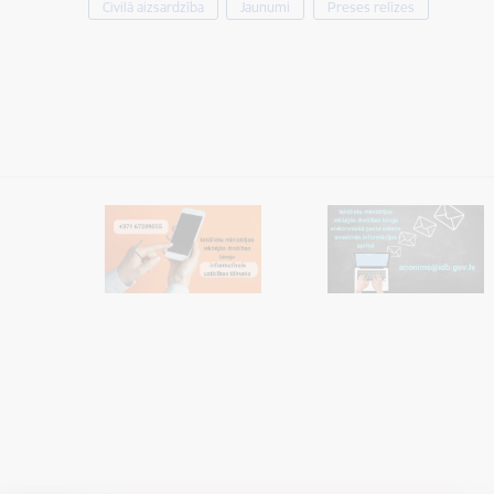
Civilā aizsardzība
Jaunumi
Preses relīzes