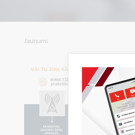
Jaunumi