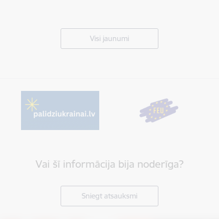
Visi jaunumi
Vai šī informācija bija noderīga?
Sniegt atsauksmi