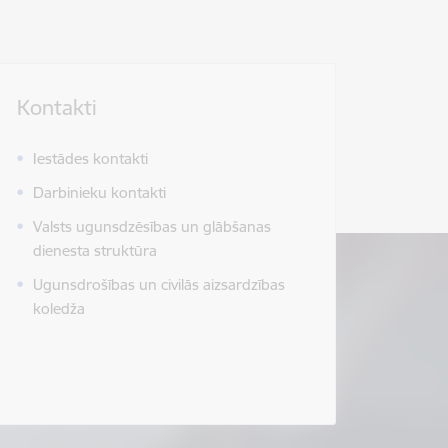
Kontakti
Iestādes kontakti
Darbinieku kontakti
Valsts ugunsdzēsības un glābšanas
dienesta struktūra
Ugunsdrošības un civilās aizsardzības
koledža