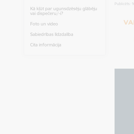
Publicēts: 
Kā kļūt par ugunsdzēsēju glābēju
vai dispečeru/-i?
Foto un video
Sabiedrības līdzdalība
Cita informācija