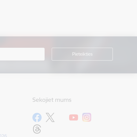
Sekojiet mums
1026