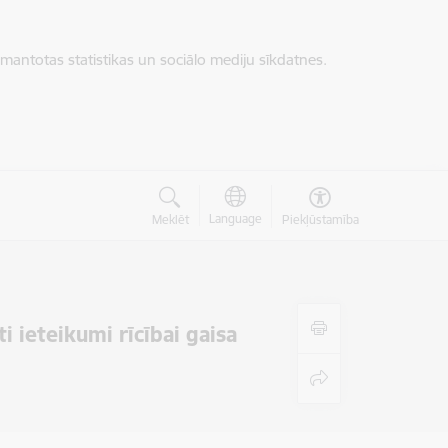
zmantotas statistikas un sociālo mediju sīkdatnes.
Language
Meklēt
Piekļūstamība
 ieteikumi rīcībai gaisa