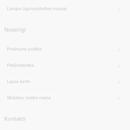
Latvijas Ugunsdzēsības muzejs
Noderīgi
Privātuma politika
Piekļūstamība
Lapas karte
Sīkdatņu izvēles maiņa
Kontakti