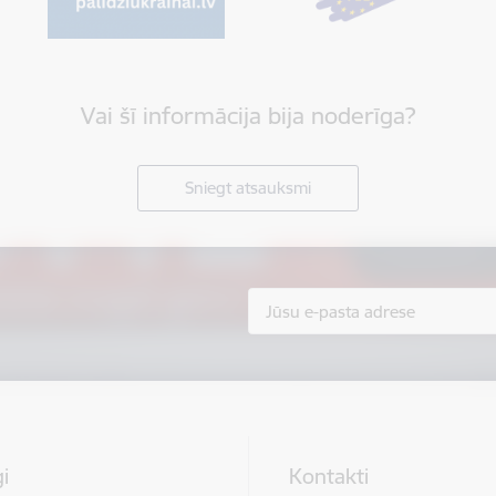
Vai šī informācija bija noderīga?
Sniegt atsauksmi
i
Kontakti