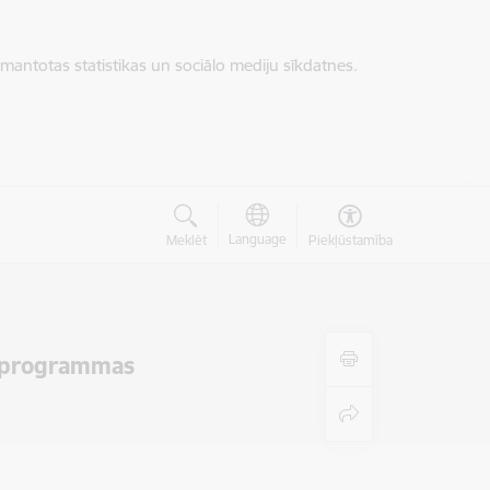
zmantotas statistikas un sociālo mediju sīkdatnes.
Language
Meklēt
Piekļūstamība
s programmas