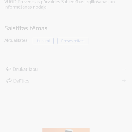
VUGD Prevencijas pārvaldes Sabiedrības izglītošanas un
informēšanas nodaļa
Saistītas tēmas
Aktualitātes:
Jaunumi
Preses relīzes
Drukāt lapu
Dalīties