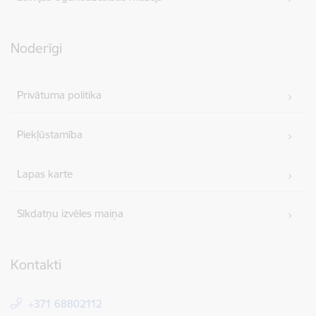
Noderīgi
Privātuma politika
Piekļūstamība
Lapas karte
Sīkdatņu izvēles maiņa
Kontakti
+371 68802112