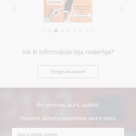
Vai šī informācija bija noderīga?
Sniegt atsauksmi
Esi pirmais, kurš uzzina!
Piesakies jaunumu saņemšanai savā e-pastā.