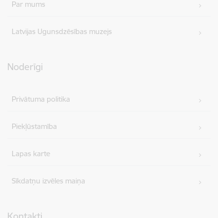
Par mums
Latvijas Ugunsdzēsības muzejs
Noderīgi
Privātuma politika
Piekļūstamība
Lapas karte
Sīkdatņu izvēles maiņa
Kontakti