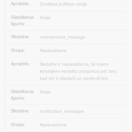
Drošības politikas sesija.
Sesija
maintenance_message
Nepieciešams
Sīkdatne ir nepieciešama, lai visiem
lietotājiem nerādītu ziņojumus pēc tam,
kad viņi ir izlasījuši un aizvēruši tos.
Sesija
notification_messages
Nepieciešams