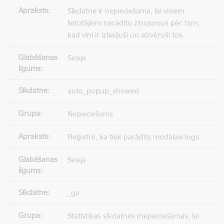
Sīkdatne ir nepieciešama, lai visiem
lietotājiem nerādītu ziņojumus pēc tam,
kad viņi ir izlasījuši un aizvēruši tos.
Sesija
auto_popup_showed
Nepieciešams
Reģistrē, ka tiek parādīts modālais logs.
Sesija
_ga
Statistikas sīkdatnes (nepieciešamas, lai