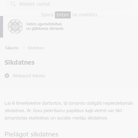
Pāriet uz lapas saturu
Spied
lai meklētu
Enter
Sākums
Sīkdatnes
Sīkdatnes
Atskaņot tekstu
Lai šī tīmekļvietne darbotos, tā izmanto obligāti nepieciešamās
sīkdatnes. Ar Jūsu piekrišanu papildus šajā vietnē var tikt
izmantotas statistikas un sociālo mediju sīkdatnes.
Pielāgot sīkdatnes