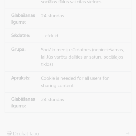
sociālos tīklus vai citas vietnes.
24 stundas
__cfduid
Sociālo mediju sīkdatnes (nepieciešamas,
lai Jūs varētu dalīties ar saturu sociālajos
tīklos)
Cookie is needed for all users for
sharing content
24 stundas
Drukāt lapu