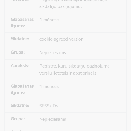
sīkdatņu paziņojumu.
1 mēnesis
cookie-agreed-version
Nepieciešams
Reģistrē, kuru sīkdatņu paziņojuma
versiju lietotājs ir apstiprinājis.
1 mēnesis
SESS<ID>
Nepieciešams