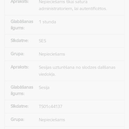
Nepieciešams tikai satura
administratoriem, lai autentificētos.
1 stunda
SES
Nepieciešams
Sesijas uzturēšana no slodzes dalīšanas
viedokļa.
Sesija
TS01c44137
Nepieciešams