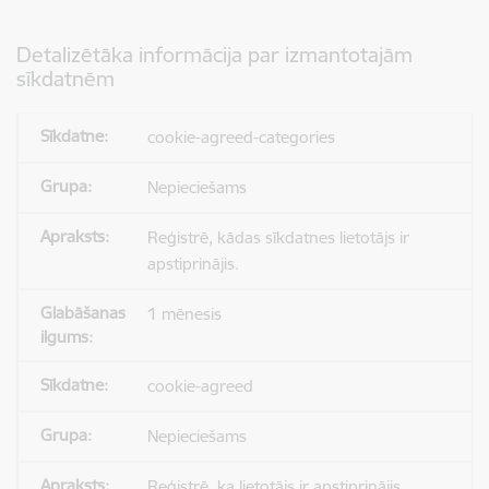
Detalizētāka informācija par izmantotajām
sīkdatnēm
cookie-agreed-categories
Nepieciešams
Reģistrē, kādas sīkdatnes lietotājs ir
apstiprinājis.
1 mēnesis
cookie-agreed
Nepieciešams
Reģistrē, ka lietotājs ir apstiprinājis