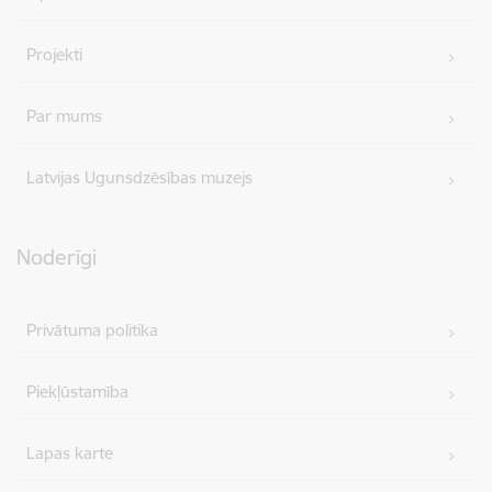
Projekti
Par mums
Latvijas Ugunsdzēsības muzejs
Noderīgi
Privātuma politika
Piekļūstamība
Lapas karte