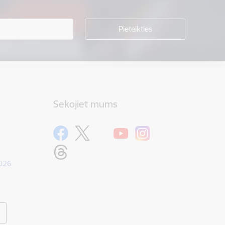
Sekojiet mums
1026