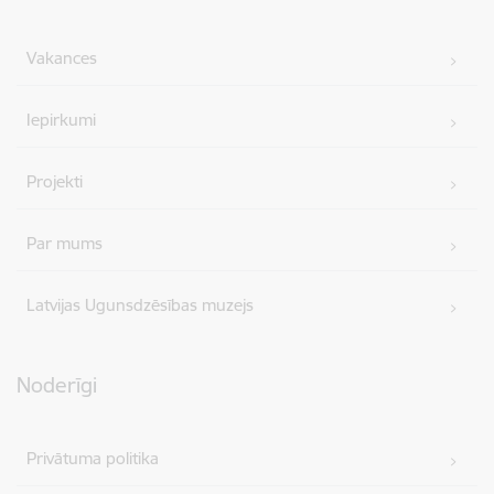
Vakances
Iepirkumi
Projekti
Par mums
Latvijas Ugunsdzēsības muzejs
Noderīgi
Privātuma politika