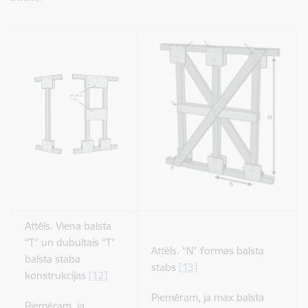
Attēls. Viena balsta
“T” un dubultais “T”
Attēls. “N” formas balsta
balsta staba
stabs
[13]
konstrukcijas
[12]
Piemēram, ja max balsta
Piemēram, ja