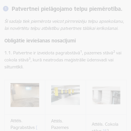
Patvertnei pielāgojamo telpu piemērotība.
Šī sadaļa tiek piemērota veicot pirmreizēju telpu apsekošanu,
lai novērtētu telpu atbilstību patvertnes tālākai ierīkošanai.
Obligātie ieviešanas nosacījumi
1
2
1.1. Patvertne ir izveidota pagrabstāvā
, pazemes stāvā
vai
3
cokola stāvā
, kurā neatrodas maģistrālie ūdensvadi vai
siltumtīkli.
Attēls.
Attēls.
Attēls. Cokola
Pagrabstāvs
[
Pazemes
stāvs
[6
]