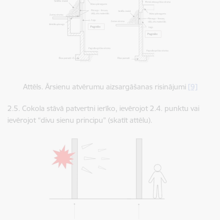
Attēls. Ārsienu atvērumu aizsargāšanas risinājumi
[9]
2.5. ​​​​​​​Cokola stāvā patvertni ierīko,
ievērojot 2.4. punktu vai
ievērojot “divu sienu principu” (skatīt attēlu).