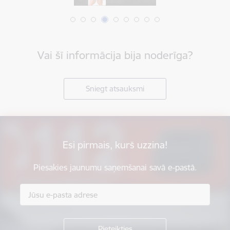
Vai šī informācija bija noderīga?
Sniegt atsauksmi
Esi pirmais, kurš uzzina!
Piesakies jaunumu saņemšanai savā e-pastā.