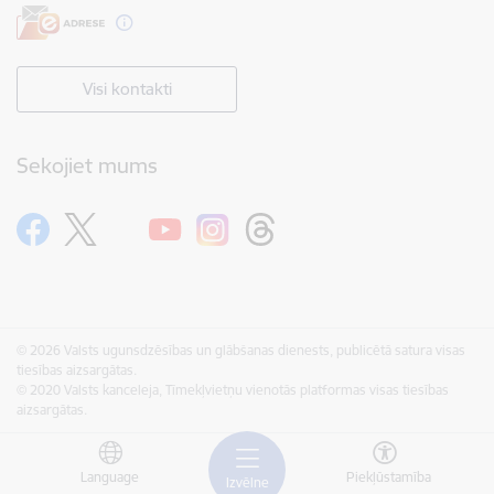
Visi kontakti
Sekojiet mums
© 2026 Valsts ugunsdzēsības un glābšanas dienests, publicētā satura visas
tiesības aizsargātas.
© 2020 Valsts kanceleja, Tīmekļvietņu vienotās platformas visas tiesības
aizsargātas.
Language
Piekļūstamība
Izvēlne