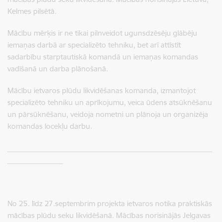
Kelmes pilsētā.
Mācību mērķis ir ne tikai pilnveidot ugunsdzēsēju glābēju
iemaņas darbā ar specializēto tehniku, bet arī attīstīt
sadarbību starptautiskā komandā un iemaņas komandas
vadīšanā un darba plānošanā.
Mācību ietvaros plūdu likvidēšanas komanda, izmantojot
specializēto tehniku un aprīkojumu, veica ūdens atsūknēšanu
un pārsūknēšanu, veidoja nometni un plānoja un organizēja
komandas locekļu darbu.
___________________________________________________________
________________
No 25. līdz 27.septembrim projekta ietvaros notika praktiskās
mācības plūdu seku likvidēšanā. Mācības norisinājās Jelgavas