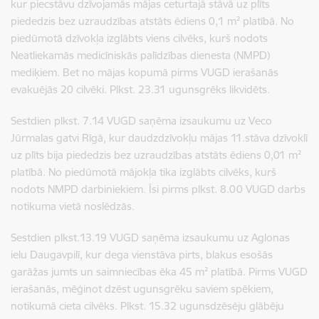
kur piecstāvu dzīvojamās mājas ceturtajā stāvā uz plīts
piededzis bez uzraudzības atstāts ēdiens 0,1 m² platībā. No
piedūmotā dzīvokļa izglābts viens cilvēks, kurš nodots
Neatliekamās medicīniskās palīdzības dienesta (NMPD)
mediķiem. Bet no mājas kopumā pirms VUGD ierašanās
evakuējās 20 cilvēki. Plkst. 23.31 ugunsgrēks likvidēts.
Sestdien plkst. 7.14 VUGD saņēma izsaukumu uz Veco
Jūrmalas gatvi Rīgā, kur daudzdzīvokļu mājas 11.stāva dzīvoklī
uz plīts bija piededzis bez uzraudzības atstāts ēdiens 0,01 m²
platībā. No piedūmotā mājokļa tika izglābts cilvēks, kurš
nodots NMPD darbiniekiem. Īsi pirms plkst. 8.00 VUGD darbs
notikuma vietā noslēdzās.
Sestdien plkst.13.19 VUGD saņēma izsaukumu uz Aglonas
ielu Daugavpilī, kur dega vienstāva pirts, blakus esošās
garāžas jumts un saimniecības ēka 45 m² platībā. Pirms VUGD
ierašanās, mēģinot dzēst ugunsgrēku saviem spēkiem,
notikumā cieta cilvēks. Plkst. 15.32 ugunsdzēsēju glābēju