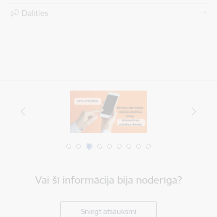
Dalīties
Vai šī informācija bija noderīga?
Sniegt atsauksmi