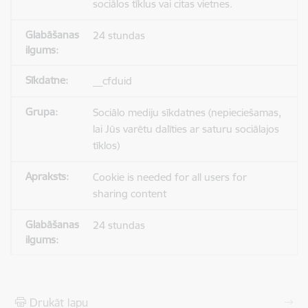
sociālos tīklus vai citas vietnes.
24 stundas
__cfduid
Sociālo mediju sīkdatnes (nepieciešamas,
lai Jūs varētu dalīties ar saturu sociālajos
tīklos)
Cookie is needed for all users for
sharing content
24 stundas
Drukāt lapu