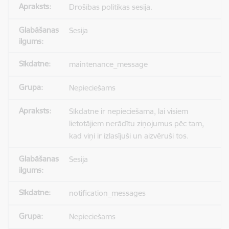
Drošības politikas sesija.
Sesija
maintenance_message
Nepieciešams
Sīkdatne ir nepieciešama, lai visiem
lietotājiem nerādītu ziņojumus pēc tam,
kad viņi ir izlasījuši un aizvēruši tos.
Sesija
notification_messages
Nepieciešams