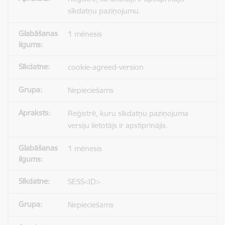
sīkdatņu paziņojumu.
1 mēnesis
cookie-agreed-version
Nepieciešams
Reģistrē, kuru sīkdatņu paziņojuma
versiju lietotājs ir apstiprinājis.
1 mēnesis
SESS<ID>
Nepieciešams