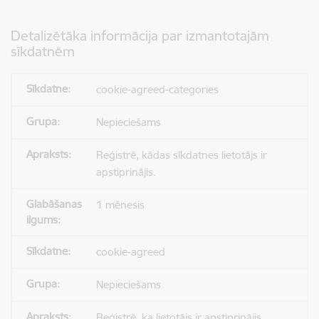
Detalizētāka informācija par izmantotajām
sīkdatnēm
cookie-agreed-categories
Nepieciešams
Reģistrē, kādas sīkdatnes lietotājs ir
apstiprinājis.
1 mēnesis
cookie-agreed
Nepieciešams
Reģistrē, ka lietotājs ir apstiprinājis