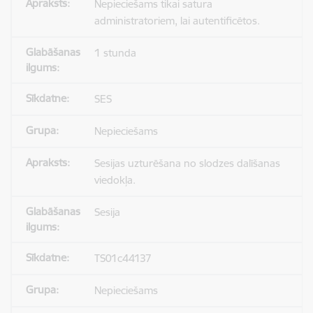
Nepieciešams tikai satura
administratoriem, lai autentificētos.
1 stunda
SES
Nepieciešams
Sesijas uzturēšana no slodzes dalīšanas
viedokļa.
Sesija
TS01c44137
Nepieciešams