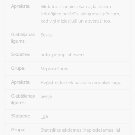
Sīkdatne ir nepieciešama, lai visiem
lietotājiem nerādītu ziņojumus pēc tam,
kad viņi ir izlasījuši un aizvēruši tos.
Sesija
auto_popup_showed
Nepieciešams
Reģistrē, ka tiek parādīts modālais logs.
Sesija
_ga
Statistikas sīkdatnes (nepieciešamas, lai