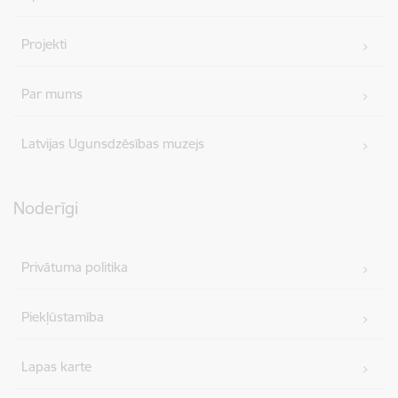
Projekti
Par mums
Latvijas Ugunsdzēsības muzejs
Noderīgi
Privātuma politika
Piekļūstamība
Lapas karte