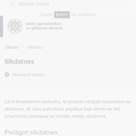
Pāriet uz lapas saturu
Spied
lai meklētu
Enter
Sākums
Sīkdatnes
Sīkdatnes
Atskaņot tekstu
Lai šī tīmekļvietne darbotos, tā izmanto obligāti nepieciešamās
sīkdatnes. Ar Jūsu piekrišanu papildus šajā vietnē var tikt
izmantotas statistikas un sociālo mediju sīkdatnes.
Pielāgot sīkdatnes