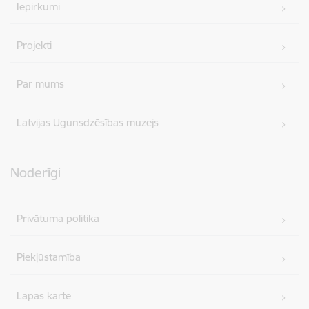
Iepirkumi
Projekti
Par mums
Latvijas Ugunsdzēsības muzejs
Noderīgi
Privātuma politika
Piekļūstamība
Lapas karte