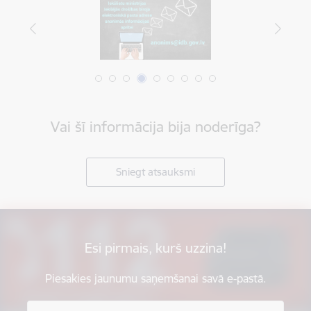
Vai šī informācija bija noderīga?
Sniegt atsauksmi
Esi pirmais, kurš uzzina!
Piesakies jaunumu saņemšanai savā e-pastā.