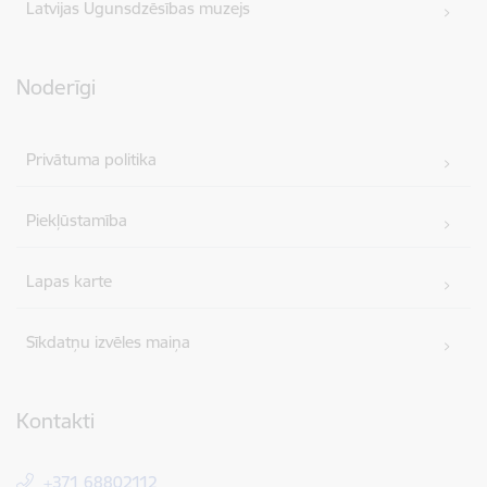
Latvijas Ugunsdzēsības muzejs
Noderīgi
Privātuma politika
Piekļūstamība
Lapas karte
Sīkdatņu izvēles maiņa
Kontakti
+371 68802112