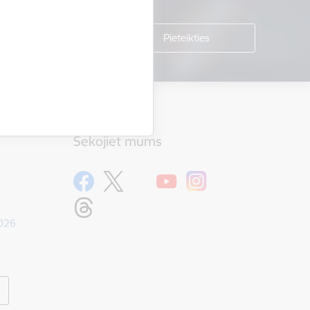
Sekojiet mums
1026