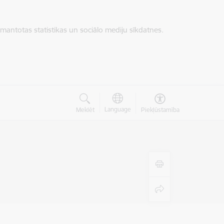
zmantotas statistikas un sociālo mediju sīkdatnes.
Language
Meklēt
Piekļūstamība