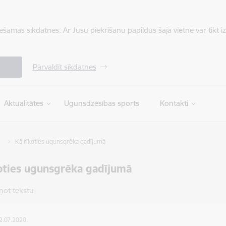
iešamās sīkdatnes. Ar Jūsu piekrišanu papildus šajā vietnē var tikt i
Pārvaldīt sīkdatnes
Aktualitātes
Ugunsdzēsības sports
Kontakti
Kā rīkoties ugunsgrēka gadījumā
oties ugunsgrēka gadījumā
ņot tekstu
12.07.2020.