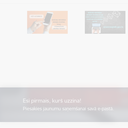
Esi pirmais, kurš uzzina!
Piesakies jaunumu saņemšanai savā e-pastā.