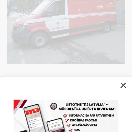
Drukāt lapu
Dalīties