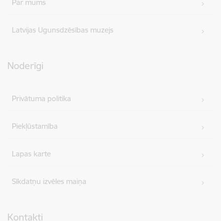
Par mums
Latvijas Ugunsdzēsības muzejs
Noderīgi
Privātuma politika
Piekļūstamība
Lapas karte
Sīkdatņu izvēles maiņa
Kontakti