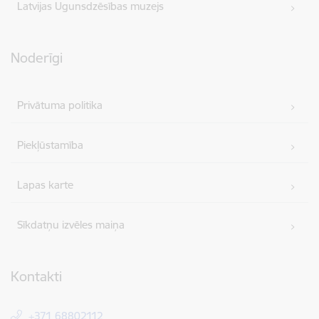
Latvijas Ugunsdzēsības muzejs
Noderīgi
Privātuma politika
Piekļūstamība
Lapas karte
Sīkdatņu izvēles maiņa
Kontakti
+371 68802112